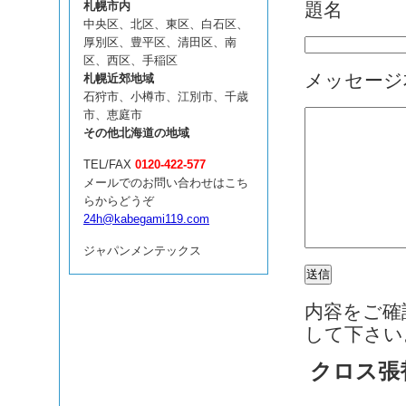
題名
札幌市内
中央区、北区、東区、白石区、
厚別区、豊平区、清田区、南
区、西区、手稲区
メッセージ
札幌近郊地域
石狩市、小樽市、江別市、千歳
市、恵庭市
その他北海道の地域
TEL/FAX
0120-422-577
メールでのお問い合わせはこち
らからどうぞ
24h@kabegami119.com
ジャパンメンテックス
内容をご確
して下さい
クロス張