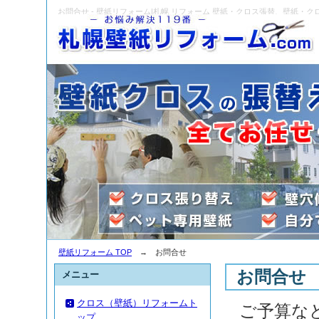
お問合せ - 壁紙リフォーム|札幌 リフォーム 壁紙・クロス張替、壁紙・クロ
壁紙リフォーム TOP
→ お問合せ
お問合せ
メニュー
クロス（壁紙）リフォームト
ご予算な
ップ